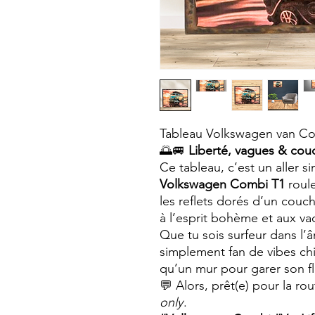
Tableau Volkswagen van C
🌅🚐
Liberté, vagues & couc
Ce tableau, c’est un aller s
Volkswagen Combi T1
roule
les reflets dorés d’un couch
à l’esprit bohème et aux va
Que tu sois surfeur dans l’
simplement fan de vibes ch
qu’un mur pour garer son f
💬 Alors, prêt(e) pour la ro
only
.