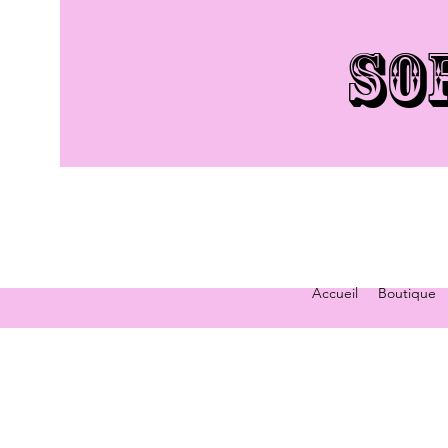
SO
Accueil
Boutique