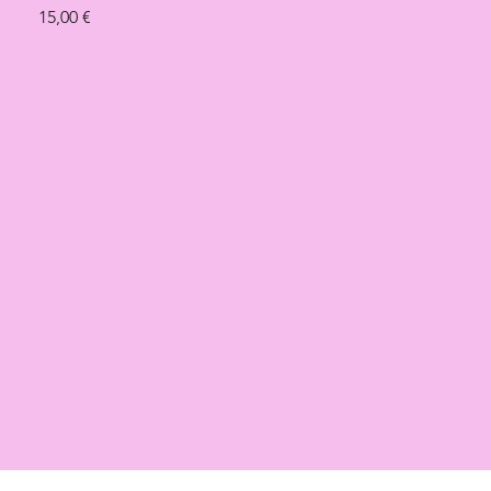
Prix
15,00 €