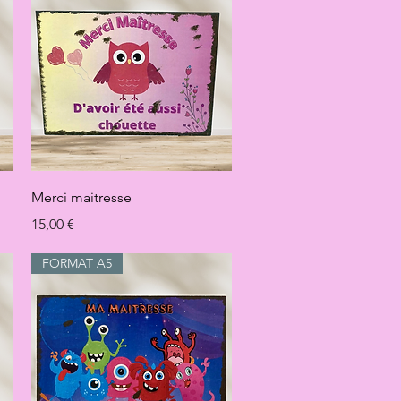
Aperçu rapide
Merci maitresse
Prix
15,00 €
FORMAT A5