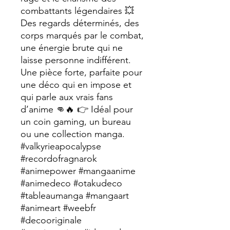
combattants légendaires 💥
Des regards déterminés, des
corps marqués par le combat,
une énergie brute qui ne
laisse personne indifférent.
Une pièce forte, parfaite pour
une déco qui en impose et
qui parle aux vrais fans
d’anime 👊🔥 👉 Idéal pour
un coin gaming, un bureau
ou une collection manga.
#valkyrieapocalypse
#recordofragnarok
#animepower #mangaanime
#animedeco #otakudeco
#tableaumanga #mangaart
#animeart #weebfr
#decooriginale