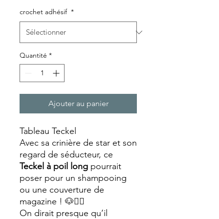
crochet adhésif
*
Quantité
*
Ajouter au panier
Tableau Teckel
Avec sa crinière de star et son
regard de séducteur, ce
Teckel à poil long
pourrait
poser pour un shampooing
ou une couverture de
magazine ! 🐶💇‍♂️
On dirait presque qu’il