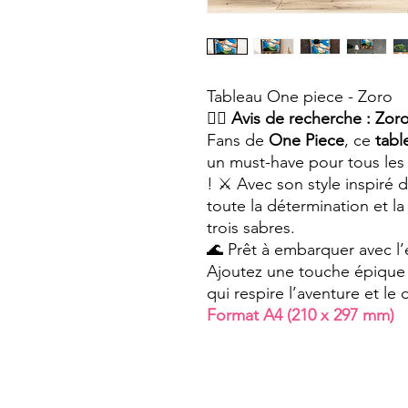
Tableau One piece - Zoro
🏴‍☠️
Avis de recherche : Zoro
Fans de
One Piece
, ce
tabl
un must-have pour tous les 
! ⚔️ Avec son style inspiré 
toute la détermination et l
trois sabres.
🌊 Prêt à embarquer avec l
Ajoutez une touche épique à
qui respire l’aventure et l
Format A4 (210 x 297 mm)