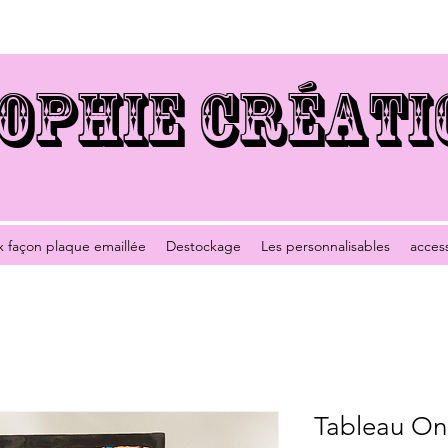
OPHIE CRÉATI
x façon plaque emaillée
Destockage
Les personnalisables
acces
Tableau On