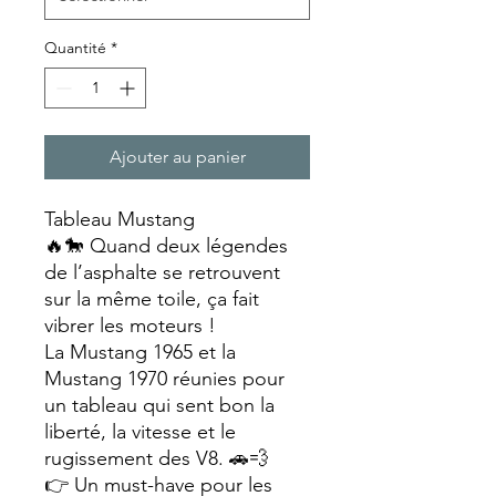
Quantité
*
Ajouter au panier
Tableau Mustang
🔥🐎 Quand deux légendes
de l’asphalte se retrouvent
sur la même toile, ça fait
vibrer les moteurs !
La Mustang 1965 et la
Mustang 1970 réunies pour
un tableau qui sent bon la
liberté, la vitesse et le
rugissement des V8. 🚗💨
👉 Un must-have pour les