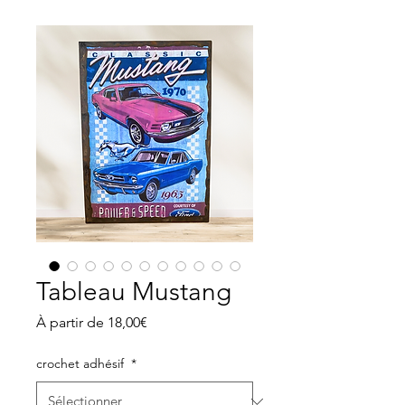
Tableau Mustang
Prix
À partir de
18,00€
promotionnel
crochet adhésif
*