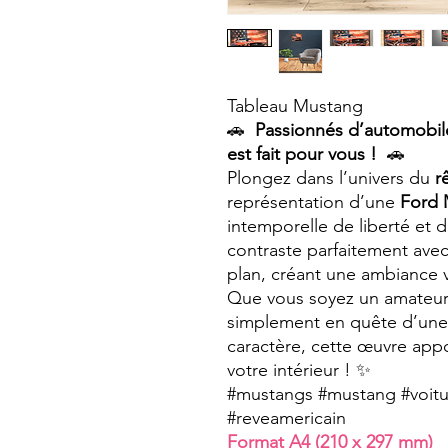
Tableau Mustang
🚗
Passionnés d’automobile
est fait pour vous !
🚗
Plongez dans l’univers du
r
représentation d’une
Ford 
intemporelle de liberté et 
contraste parfaitement avec
plan, créant une ambiance 
Que vous soyez un amateur 
simplement en quête d’une
caractère, cette œuvre appo
votre intérieur ! ✨
#mustangs #mustang #voitu
#reveamericain
Format A4 (210 x 297 mm)