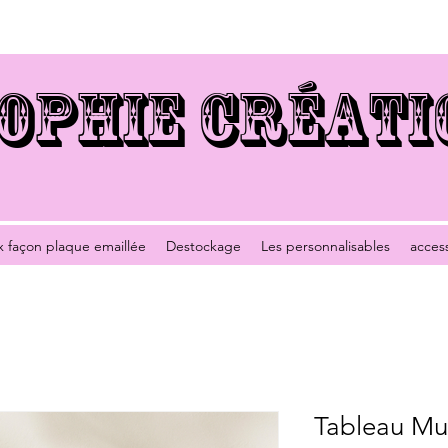
OPHIE CRÉATI
x façon plaque emaillée
Destockage
Les personnalisables
acces
Tableau Mu