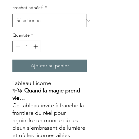
crochet adhésif
*
Quantité
*
Ajouter au panier
Tableau Licorne
✨🦄
Quand la magie prend
vie…
Ce tableau invite à franchir la
frontière du réel pour
rejoindre un monde où les
cieux s’embrasent de lumière
et où les licornes ailées