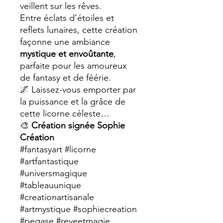
veillent sur les rêves.
Entre éclats d’étoiles et
reflets lunaires, cette création
façonne une ambiance
mystique et envoûtante
,
parfaite pour les amoureux
de fantasy et de féérie.
🌌 Laissez-vous emporter par
la puissance et la grâce de
cette licorne céleste…
🎨
Création signée Sophie
Création
#fantasyart #licorne
#artfantastique
#universmagique
#tableauunique
#creationartisanale
#artmystique #sophiecreation
#pegase #reveetmagie