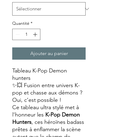
Quantité
*
Ajouter au panier
Tableau K-Pop Demon
hunters
✨💥 Fusion entre univers K-
pop et chasse aux démons ?
Oui, c’est possible !
Ce tableau ultra stylé met à
l’honneur les
K-Pop Demon
Hunters
, ces héroïnes badass
prêtes à enflammer la scène
autant que le champ de