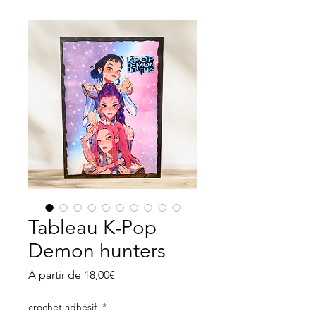
Tableau K-Pop
Demon hunters
Prix
À partir de
18,00€
promotionnel
crochet adhésif
*