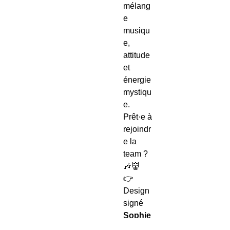
mélang
e
musiqu
e,
attitude
et
énergie
mystiqu
e.
Prêt·e à
rejoindr
e la
team ?
🎶👹
👉
Design
signé
Sophie
Créatio