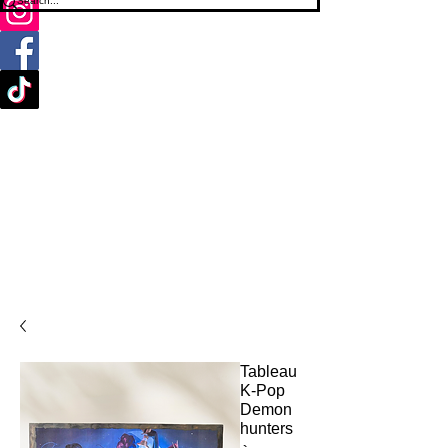
Tableau
K-Pop
Demon
hunters