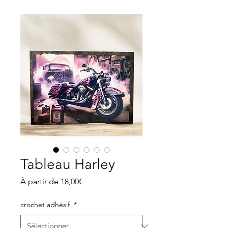
Tableau Harley
Prix
À partir de
18,00€
promotionnel
crochet adhésif
*