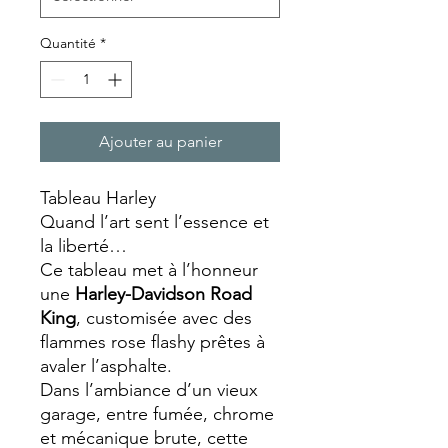
Quantité
*
Ajouter au panier
Tableau Harley
Quand l’art sent l’essence et
la liberté…
Ce tableau met à l’honneur
une
Harley-Davidson Road
King
, customisée avec des
flammes rose flashy prêtes à
avaler l’asphalte.
Dans l’ambiance d’un vieux
garage, entre fumée, chrome
et mécanique brute, cette