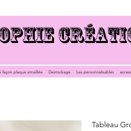
OPHIE CRÉATI
x façon plaque emaillée
Destockage
Les personnalisables
acces
Tableau Gr