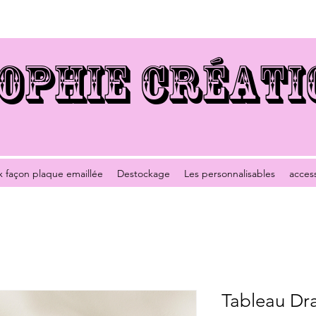
OPHIE CRÉATI
x façon plaque emaillée
Destockage
Les personnalisables
acces
Tableau Dr