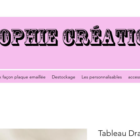
OPHIE CRÉATI
x façon plaque emaillée
Destockage
Les personnalisables
acces
Tableau Dr