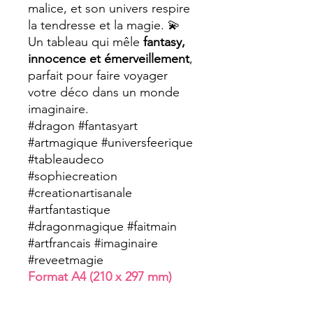
malice, et son univers respire
la tendresse et la magie. 💫
Un tableau qui mêle
fantasy,
innocence et émerveillement
,
parfait pour faire voyager
votre déco dans un monde
imaginaire.
#dragon #fantasyart
#artmagique #universfeerique
#tableaudeco
#sophiecreation
#creationartisanale
#artfantastique
#dragonmagique #faitmain
#artfrancais #imaginaire
#reveetmagie
Format A4 (210 x 297 mm)