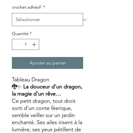
crochet adhésif
*
Quantité
*
Ajouter au panier
Tableau Dragon
🐉✨
La douceur d’un dragon,
la magie d’un rêve…
Ce petit dragon, tout droit
sorti d’un conte féerique,
semble veiller sur un jardin
enchanté. Ses ailes irisent à la
lumière, ses yeux pétillent de