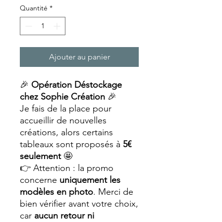
Quantité
*
Ajouter au panier
🎉
Opération Déstockage
chez Sophie Création
🎉
Je fais de la place pour
accueillir de nouvelles
créations, alors certains
tableaux sont proposés à
5€
seulement
🤩
👉 Attention : la promo
concerne
uniquement les
modèles en photo
. Merci de
bien vérifier avant votre choix,
car
aucun retour ni