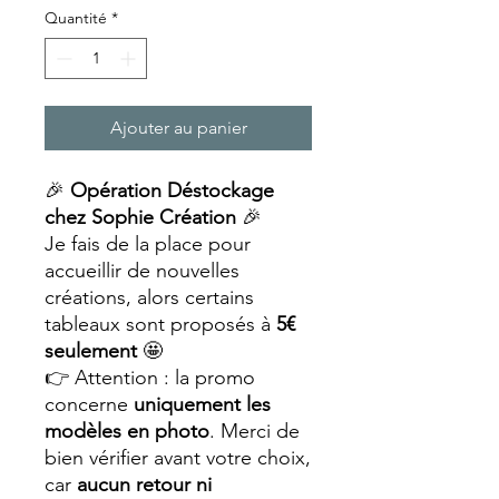
Quantité
*
Ajouter au panier
🎉
Opération Déstockage
chez Sophie Création
🎉
Je fais de la place pour
accueillir de nouvelles
créations, alors certains
tableaux sont proposés à
5€
seulement
🤩
👉 Attention : la promo
concerne
uniquement les
modèles en photo
. Merci de
bien vérifier avant votre choix,
car
aucun retour ni