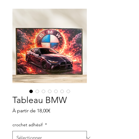
Tableau BMW
Prix
À partir de
18,00€
promotionnel
crochet adhésif
*