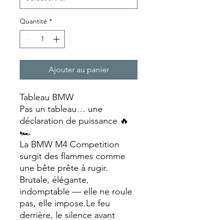
Quantité
*
Ajouter au panier
Tableau BMW
Pas un tableau… une
déclaration de puissance 🔥
🏎️
La BMW M4 Competition
surgit des flammes comme
une bête prête à rugir.
Brutale, élégante,
indomptable — elle ne roule
pas, elle impose.Le feu
derrière, le silence avant