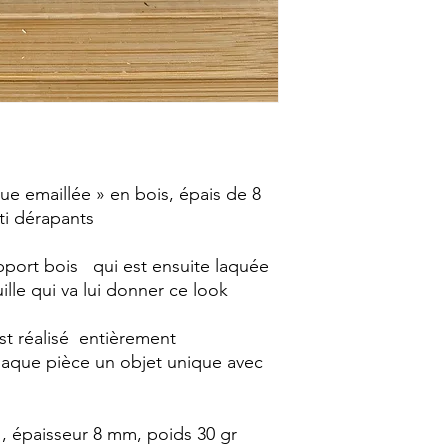
e emaillée » en bois, épais de 8
ti dérapants
pport bois qui est ensuite laquée
uille qui va lui donner ce look
t réalisé entièrement
chaque pièce un objet unique avec
, épaisseur 8 mm, poids 30 gr