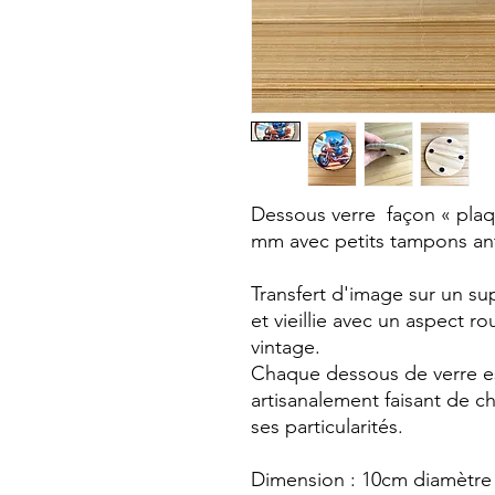
Dessous verre façon « plaqu
mm avec petits tampons an
Transfert d'image sur un su
et vieillie avec un aspect ro
vintage.
Chaque dessous de verre es
artisanalement faisant de 
ses particularités.
Dimension : 10cm diamètre 