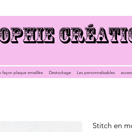
OPHIE CRÉATI
x façon plaque emaillée
Destockage
Les personnalisables
acces
Stitch en m