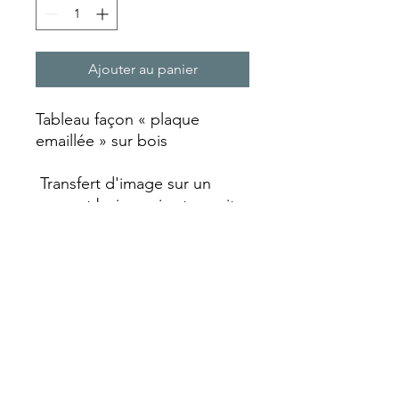
Ajouter au panier
Tableau façon « plaque
emaillée » sur bois
Transfert d'image sur un
support bois qui est ensuite
laquée et vieillie avec un
aspect rouille qui va lui
donner ce look vintage.
Chaque plaque est réalisée
entièrement artisanalement
faisant de chaque pièce un
objet unique avec ses
particularités.
Format A4 (210 x 297 mm)