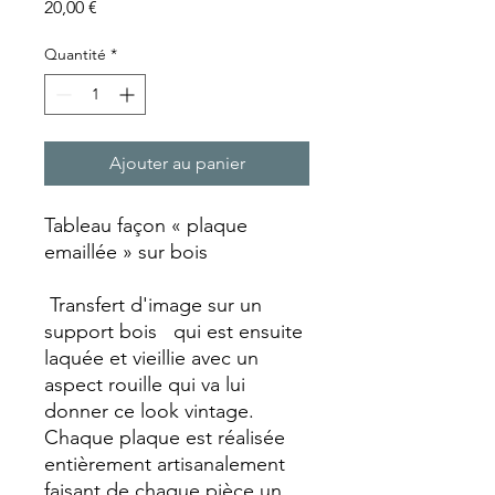
Prix
20,00 €
Quantité
*
Ajouter au panier
Tableau façon « plaque
emaillée » sur bois
Transfert d'image sur un
support bois qui est ensuite
laquée et vieillie avec un
aspect rouille qui va lui
donner ce look vintage.
Chaque plaque est réalisée
entièrement artisanalement
faisant de chaque pièce un