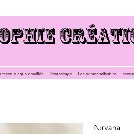
OPHIE CRÉATI
x façon plaque emaillée
Destockage
Les personnalisables
acces
Nirvana