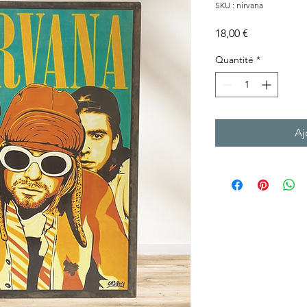
SKU : nirvana
Prix
18,00 €
Quantité
*
Aj