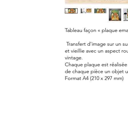
Tableau façon « plaque emai
Transfert d'image sur un s
et vieillie avec un aspect ro
vintage.
Chaque plaque est réalisée 
de chaque pièce un objet un
Format A4 (210 x 297 mm)