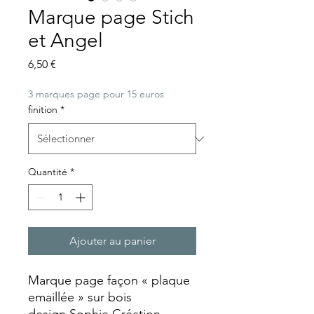
Marque page Stich
et Angel
Prix
6,50 €
3 marques page pour 15 euros
finition
*
Quantité
*
Ajouter au panier
Marque page façon « plaque
emaillée » sur bois