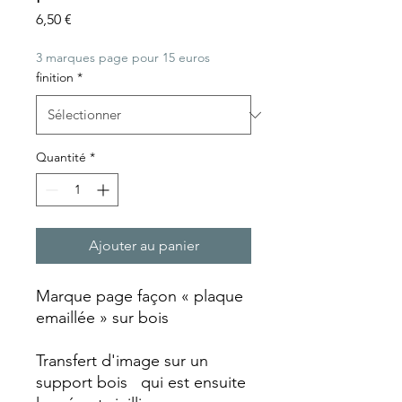
Prix
6,50 €
3 marques page pour 15 euros
finition
*
Quantité
*
Ajouter au panier
Marque page façon « plaque
emaillée » sur bois
Transfert d'image sur un
support bois qui est ensuite