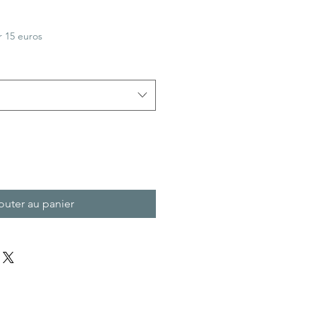
 15 euros
outer au panier