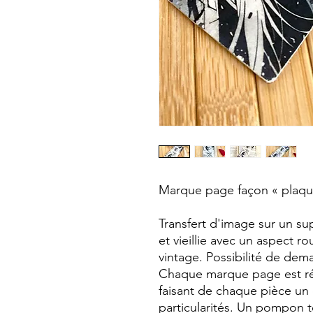
Marque page façon « plaque
Transfert d'image sur un su
et vieillie avec un aspect ro
vintage. Possibilité de dema
Chaque marque page est ré
faisant de chaque pièce un
particularités. Un pompon t