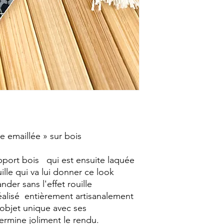
 emaillée » sur bois
pport bois qui est ensuite laquée
uille qui va lui donner ce look
nder sans l'effet rouille
alisé entièrement artisanalement
 objet unique avec ses
ermine joliment le rendu.