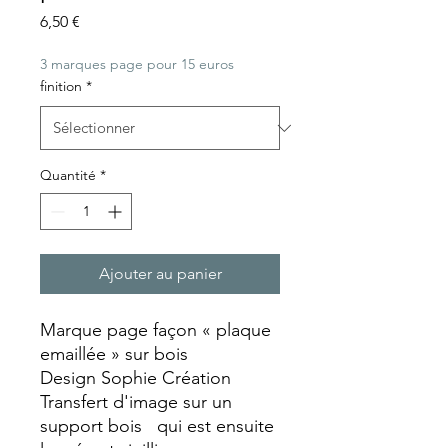
Prix
6,50 €
3 marques page pour 15 euros
finition
*
Quantité
*
Ajouter au panier
Marque page façon « plaque
emaillée » sur bois
Design Sophie Création
Transfert d'image sur un
support bois qui est ensuite