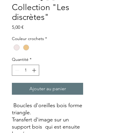
Collection "Les
discrètes"
Prix
5,00 €
Couleur crochets
*
Quantité
*
Ajouter au panier
Boucles d'oreilles bois forme
triangle.
Transfert d'image sur un
support bois qui est ensuite