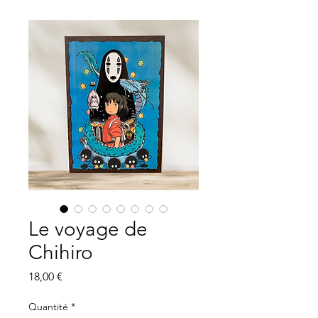
Le voyage de
Chihiro
Prix
18,00 €
Quantité
*