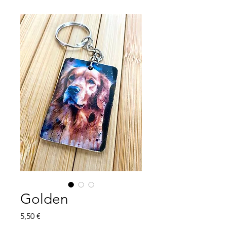
Golden
Prix
5,50 €