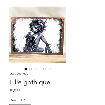
SKU : gothique
Fille gothique
Prix
18,00 €
Quantité
*