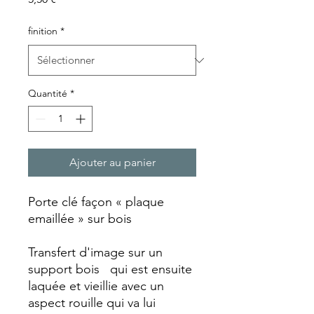
finition
*
Quantité
*
Ajouter au panier
Porte clé façon « plaque
emaillée » sur bois
Transfert d'image sur un
support bois qui est ensuite
laquée et vieillie avec un
aspect rouille qui va lui