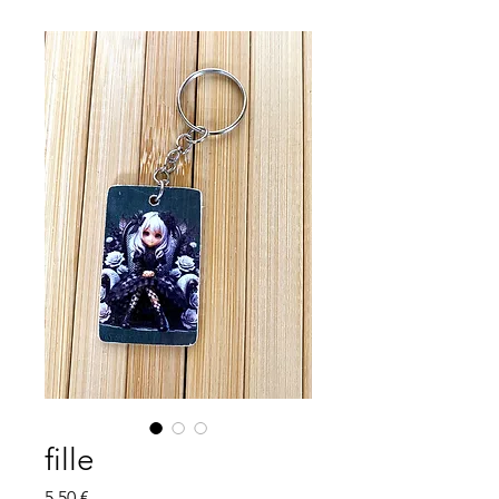
fille
Prix
5,50 €