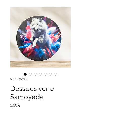
SKU : DS195
Dessous verre
Samoyede
Prix
5,50 €