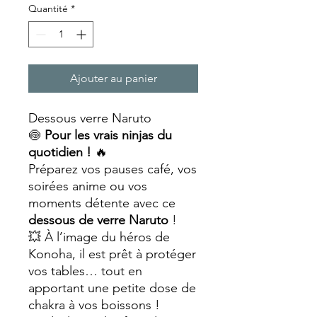
Quantité
*
Ajouter au panier
Dessous verre Naruto
🍥
Pour les vrais ninjas du
quotidien !
🔥
Préparez vos pauses café, vos
soirées anime ou vos
moments détente avec ce
dessous de verre Naruto
!
💥 À l’image du héros de
Konoha, il est prêt à protéger
vos tables… tout en
apportant une petite dose de
chakra à vos boissons !