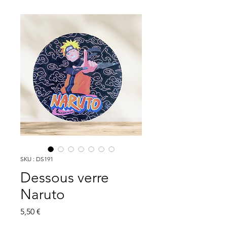
SKU : DS191
Dessous verre
Naruto
Prix
5,50 €