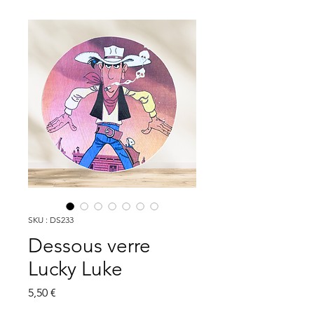
SKU : DS233
Dessous verre
Lucky Luke
Prix
5,50 €