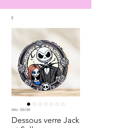
SKU : DS159
Dessous verre Jack