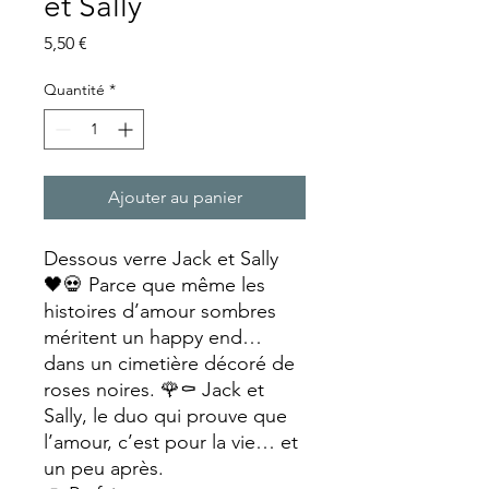
et Sally
Prix
5,50 €
Quantité
*
Ajouter au panier
Dessous verre Jack et Sally
🖤💀 Parce que même les
histoires d’amour sombres
méritent un happy end…
dans un cimetière décoré de
roses noires. 🌹⚰️ Jack et
Sally, le duo qui prouve que
l’amour, c’est pour la vie… et
un peu après.