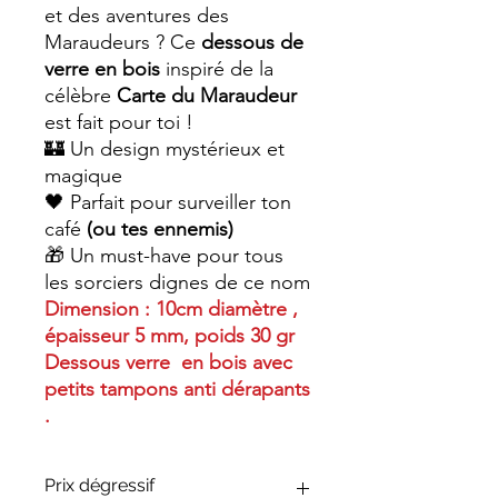
et des aventures des
Maraudeurs ? Ce
dessous de
verre en bois
inspiré de la
célèbre
Carte du Maraudeur
est fait pour toi !
🏰 Un design mystérieux et
magique
🖤 Parfait pour surveiller ton
café
(ou tes ennemis)
🎁 Un must-have pour tous
les sorciers dignes de ce nom
Dimension : 10cm diamètre ,
épaisseur 5 mm, poids 30 gr
Dessous verre en bois avec
petits tampons anti dérapants
.
Prix dégressif