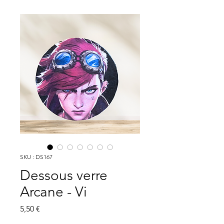
SKU : DS167
Dessous verre
Arcane - Vi
Prix
5,50 €