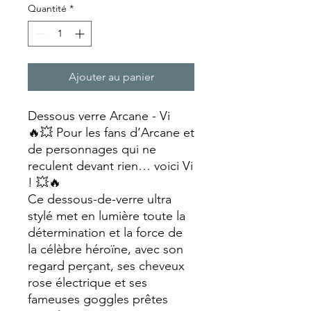
Quantité
*
Ajouter au panier
Dessous verre Arcane - Vi
🔥💥 Pour les fans d’Arcane et
de personnages qui ne
reculent devant rien… voici Vi
! 💥🔥
Ce dessous-de-verre ultra
stylé met en lumière toute la
détermination et la force de
la célèbre héroïne, avec son
regard perçant, ses cheveux
rose électrique et ses
fameuses goggles prêtes