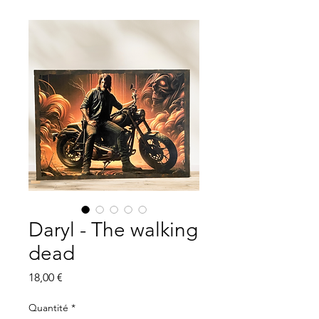
Daryl - The walking
dead
Prix
18,00 €
Quantité
*