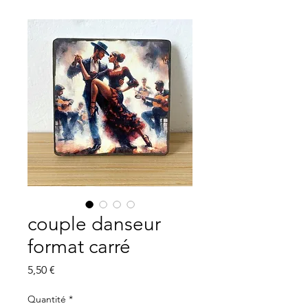
couple danseur
format carré
Prix
5,50 €
Quantité
*