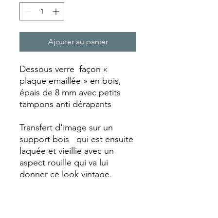
Ajouter au panier
Dessous verre façon «
plaque emaillée » en bois,
épais de 8 mm avec petits
tampons anti dérapants
Transfert d'image sur un
support bois qui est ensuite
laquée et vieillie avec un
aspect rouille qui va lui
donner ce look vintage.
Chaque dessous de verre est
réalisé entièrement
artisanalement faisant de