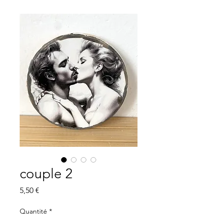
couple 2
Prix
5,50 €
Quantité
*