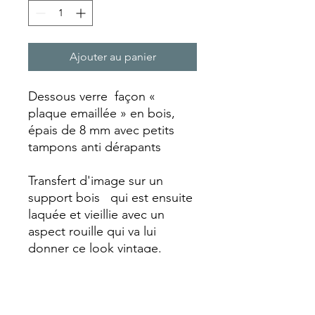
Ajouter au panier
Dessous verre façon «
plaque emaillée » en bois,
épais de 8 mm avec petits
tampons anti dérapants
Transfert d'image sur un
support bois qui est ensuite
laquée et vieillie avec un
aspect rouille qui va lui
donner ce look vintage.
Chaque dessous de verre est
réalisé entièrement
artisanalement faisant de