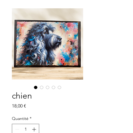
chien
Prix
18,00 €
Quantité
*