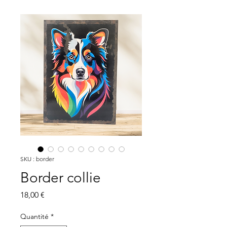
SKU : border
Border collie
Prix
18,00 €
Quantité
*