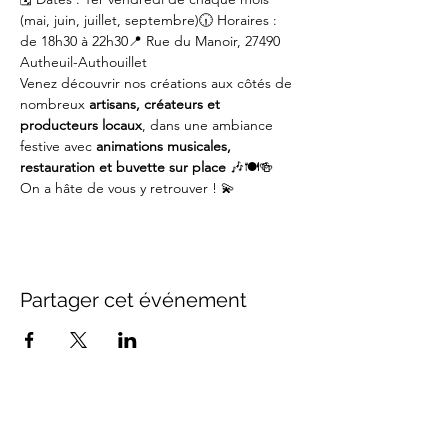
(mai, juin, juillet, septembre)🕡 Horaires : 
de 18h30 à 22h30📍 Rue du Manoir, 27490 
Autheuil-Authouillet
Venez découvrir nos créations aux côtés de 
nombreux 
artisans, créateurs et 
producteurs locaux
, dans une ambiance 
festive avec 
animations musicales, 
restauration et buvette sur place
 🎶🍽️🍻
On a hâte de vous y retrouver ! 💫
Partager cet événement