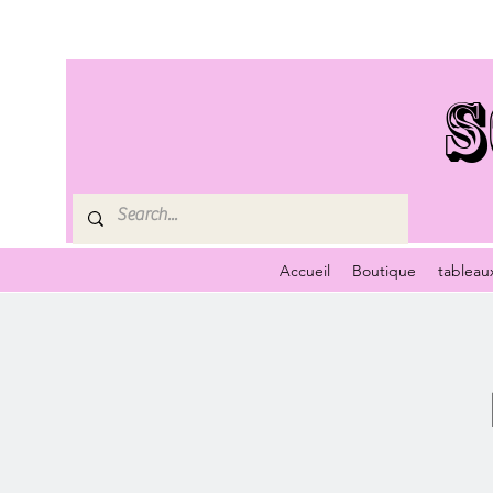
S
Accueil
Boutique
tableau