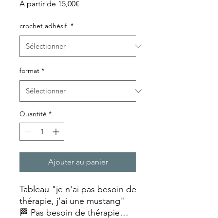
Prix
À partir de
15,00€
promotionnel
crochet adhésif
*
format
*
Quantité
*
Ajouter au panier
Tableau "je n'ai pas besoin de
thérapie, j'ai une mustang"
🏁 Pas besoin de thérapie…