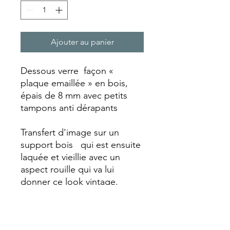
Ajouter au panier
Dessous verre façon «
plaque emaillée » en bois,
épais de 8 mm avec petits
tampons anti dérapants
Transfert d'image sur un
support bois qui est ensuite
laquée et vieillie avec un
aspect rouille qui va lui
donner ce look vintage.
Chaque dessous de verre est
réalisé entièrement
artisanalement faisant de