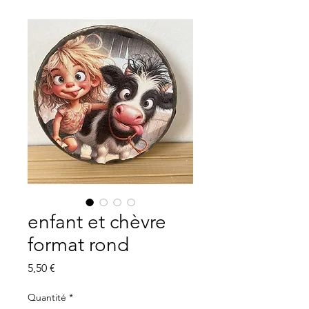
enfant et chèvre
format rond
Prix
5,50 €
Quantité
*