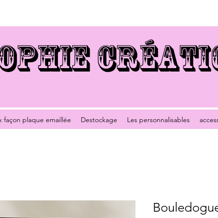
OPHIE CRÉATI
x façon plaque emaillée
Destockage
Les personnalisables
acces
Bouledogue