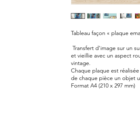
Tableau façon « plaque emai
Transfert d'image sur un s
et vieillie avec un aspect ro
vintage.
Chaque plaque est réalisée 
de chaque pièce un objet un
Format A4 (210 x 297 mm)