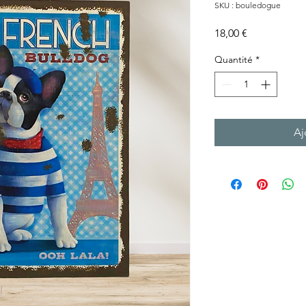
SKU : bouledogue
Prix
18,00 €
Quantité
*
Aj