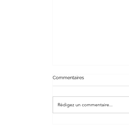
Commentaires
Rédigez un commentaire...
Mes prochains évenements