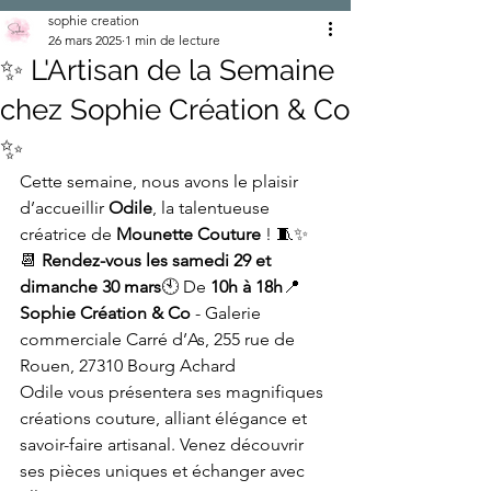
sophie creation
26 mars 2025
1 min de lecture
✨ L'Artisan de la Semaine
chez Sophie Création & Co
✨
Cette semaine, nous avons le plaisir 
d’accueillir 
Odile
, la talentueuse 
créatrice de 
Mounette Couture
 ! 🧵✨
📆 
Rendez-vous les samedi 29 et 
dimanche 30 mars
🕙 De 
10h à 18h
📍 
Sophie Création & Co
 - Galerie 
commerciale Carré d’As, 255 rue de 
Rouen, 27310 Bourg Achard
Odile vous présentera ses magnifiques 
créations couture, alliant élégance et 
savoir-faire artisanal. Venez découvrir 
ses pièces uniques et échanger avec 