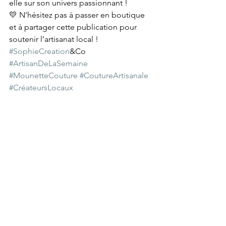
elle sur son univers passionnant !
💛 N’hésitez pas à passer en boutique 
et à partager cette publication pour 
soutenir l’artisanat local !
#SophieCreation
&Co 
#ArtisanDeLaSemaine
#MounetteCouture
#CoutureArtisanale
#CréateursLocaux